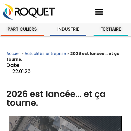
PARTICULIERS
INDUSTRIE
TERTIAIRE
Accueil
»
Actualités entreprise
»
2026 est lancée… et ça
tourne.
Date
22.01.26
2026 est lancée… et ça
tourne.